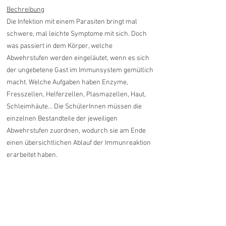
Bechreibung
Die Infektion mit einem Parasiten bringt mal
schwere, mal leichte Symptome mit sich. Doch
was passiert in dem Körper, welche
Abwehrstufen werden eingeläutet, wenn es sich
der ungebetene Gast im Immunsystem gemütlich
macht. Welche Aufgaben haben Enzyme,
Fresszellen, Helferzellen, Plasmazellen, Haut,
Schleimhäute… Die SchülerInnen müssen die
einzelnen Bestandteile der jeweiligen
Abwehrstufen zuordnen, wodurch sie am Ende
einen übersichtlichen Ablauf der Immunreaktion
erarbeitet haben.
Ähnliche Produkte