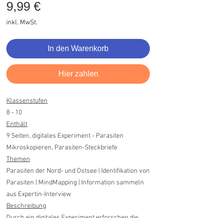
Preis
9,99 €
inkl. MwSt.
In den Warenkorb
Hier zahlen
Klassenstufen
8 - 10
Enthält
9 Seiten, digitales Experiment - Parasiten
Mikroskopieren, Parasiten-Steckbriefe
Themen
Parasiten der Nord- und Ostsee | Identifikation von
Parasiten | MindMapping | Information sammeln
aus Expertin-Interview
Beschreibung
Durch ein digitales Experiment erforschen die