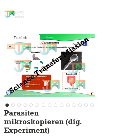
Wissenstransfer
Mission
Zurück
Parasiten
mikroskopieren (dig.
Experiment)