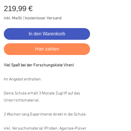
Preis
219,99 €
inkl. MwSt.
|
kostenloser Versand
In den Warenkorb
Hier zahlen
Viel Spaß bei der Forschungskiste Viren!
Im Angebot enthalten:
Deine Schule erhält 3 Monate Zugriff auf das
Unterrichtsmaterial.
2 Wochen lang Experimente direkt in die Schule.
inkl. Versuchsmaterial (Proben, Agarose-Pulver