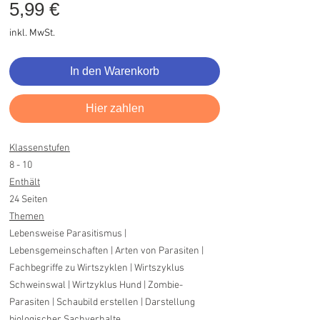
Preis
5,99 €
inkl. MwSt.
In den Warenkorb
Hier zahlen
Klassenstufen
8 - 10
Enthält
24 Seiten
Themen
Lebensweise Parasitismus |
Lebensgemeinschaften | Arten von Parasiten |
Fachbegriffe zu Wirtszyklen | Wirtszyklus
Schweinswal | Wirtzyklus Hund | Zombie-
Parasiten | Schaubild erstellen | Darstellung
biologischer Sachverhalte