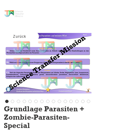
Wissenstransfer
Mission
Zurück
Grundlage Parasiten +
Zombie-Parasiten-
Special