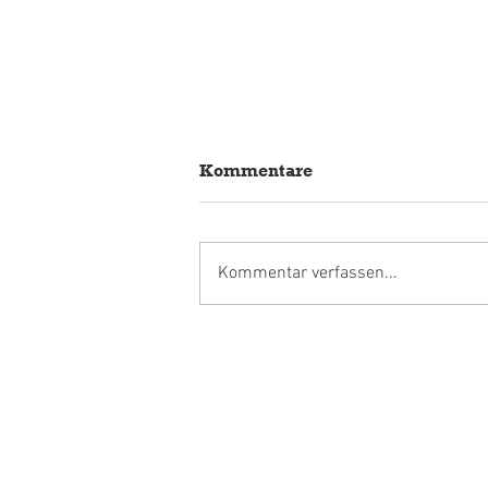
Kommentare
Kommentar verfassen...
Nachhaltige Bildung =
Forschungskiste