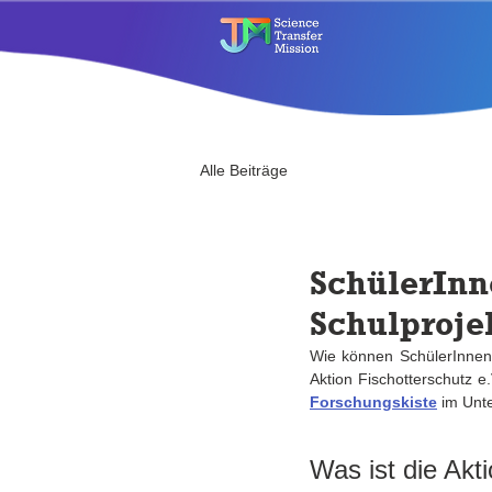
Alle Beiträge
SchülerInn
Schulproje
Wie können SchülerInnen d
Forschungskiste
 im Unt
Was ist die Akt