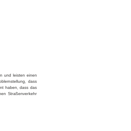
n und leisten einen 
blemstellung, dass 
nt haben, dass das 
hen Straßenverkehr 