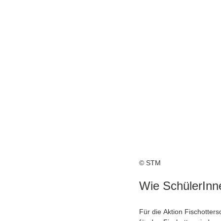
© STM
Wie SchülerInn
Für die Aktion Fischotters