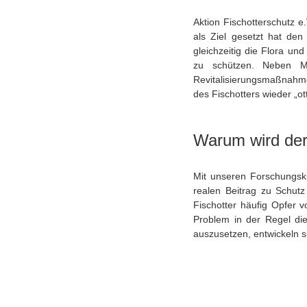
Aktion Fischotterschutz e.
als Ziel gesetzt hat de
gleichzeitig die Flora un
zu schützen. Neben Mo
Revitalisierungsmaßnahm
des Fischotters wieder „ot
Warum wird der
Mit unseren Forschungskis
realen Beitrag zu Schutz
Fischotter häufig Opfer 
Problem in der Regel die
auszusetzen, entwickeln si