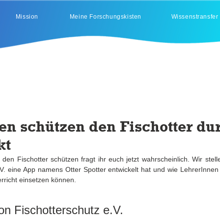
Mission
Meine Forschungskisten
Wissenstransfer
en schützen den Fischotter du
kt
en Fischotter schützen fragt ihr euch jetzt wahrscheinlich. Wir stelle
erricht einsetzen können. 
ion Fischotterschutz e.V.