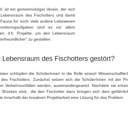
V. ist ein gemeinnütziger Verein, der sich 
n Lebensraum des Fischotters und damit 
d Fauna für noch viele andere Lebewesen 
nitoringaufgaben sind es vor allem 
en, d.h. Projekte, um den Lebensraum 
terfreundlicher“ zu gestalten.
 Lebensraum des Fischotters gestört?
ten schlüpfen die SchülerInnen in die Rolle eines/r WissenschaftlerI
 des Fischotters. Zunächst setzen sich die SchülerInnen mit der Pro
von Verkehrsunfällen werden, auseinandergesetzt. Nachdem sie erkan
 Brücken sind,, die den Fischotter dazu bringen sich dem gefährlic
e innerhalb der kreativen Projektarbeit eine Lösung für das Problem. 