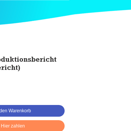
duktionsbericht
richt)
 den Warenkorb
Hier zahlen