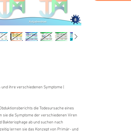
en und ihre verschiedenen Symptome |
Obduktionsberichts die Todesursache eines
n sie die Symptome der verschiedenen Viren
und Bakteriophage ab und suchen nach
zeitig lernen sie das Konzept von Primär- und