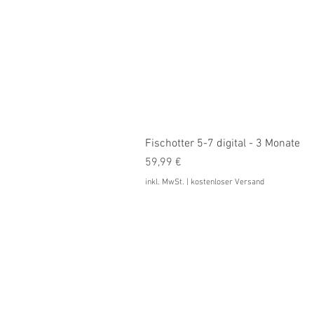
Fischotter 5-7 digital - 3 Monate
Preis
59,99 €
inkl. MwSt.
|
kostenloser Versand