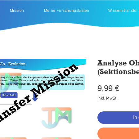
Mission
Meine Forschungskisten
Wissenstransfer
Analyse Ob
(Sektionsbe
Preis
9,99 €
inkl. MwSt.
In