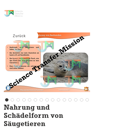
Wissenstransfer
Mission
Zurück
Nahrung und
Schädelform von
Säugetieren