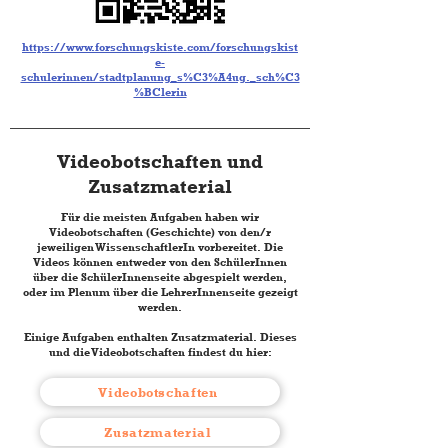
https://www.forschungskiste.com/forschungskist
e-
schulerinnen/stadtplanung_s%C3%A4ug._sch%C3
%BClerin
Videobotschaften und
Zusatzmaterial
Für die meisten Aufgaben haben wir
Videobotschaften (Geschichte) von den/r
jeweiligen WissenschaftlerIn vorbereitet. Die
Videos können entweder von den SchülerInnen
über die SchülerInnenseite abgespielt werden,
oder im Plenum über die LehrerInnenseite gezeigt
werden.
Einige Aufgaben enthalten Zusatzmaterial. Dieses
und die Videobotschaften findest du hier:
Videobotschaften
Zusatzmaterial