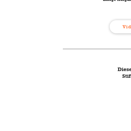
Vid
Dies
Sti