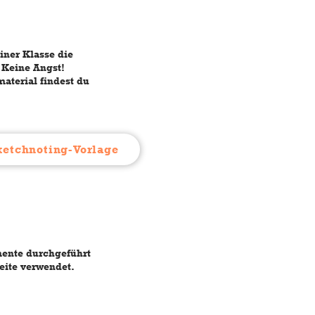
iner Klasse die
 Keine Angst!
aterial findest du
ketchnoting-Vorlage
mente durchgeführt
eite verwendet.