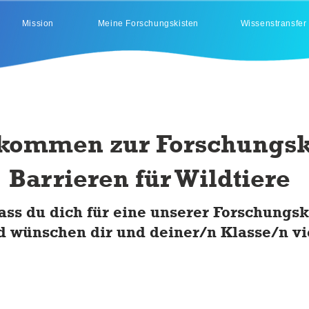
Mission
Meine Forschungskisten
Wissenstransfer
kommen zur Forschungsk
Barrieren für Wildtiere
ass du dich für eine unserer Forschungs
d wünschen dir und deiner/n Klasse/n vi