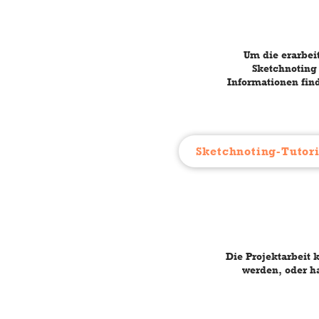
Um die erarbei
Sketchnoting
Informationen fin
Sketchnoting-Tutori
Die Projektarbeit
werden, oder ha