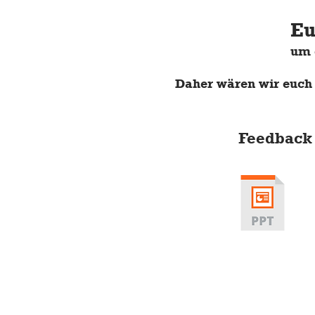
Eu
um 
Daher wären wir euch 
Feedback