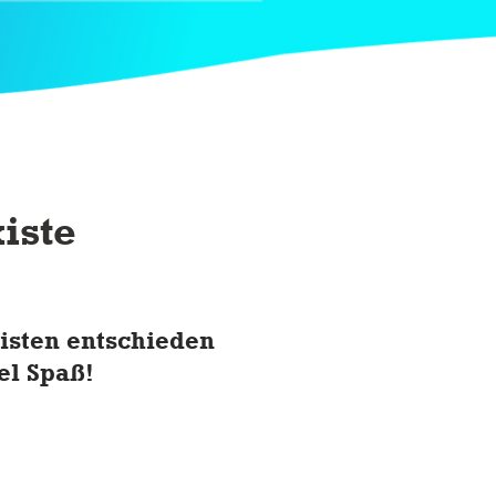
iste
kisten entschieden
el Spaß!