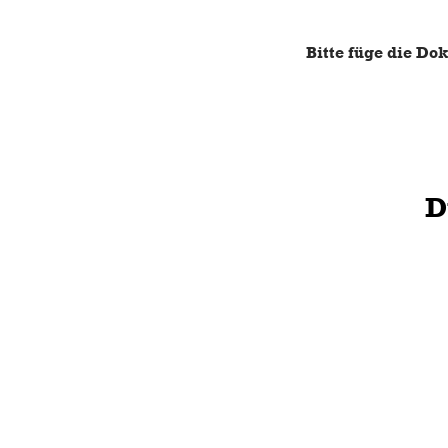
Bitte füge die D
D