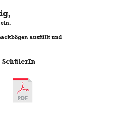
ig,
eln.
backbögen ausfüllt und
 SchülerIn