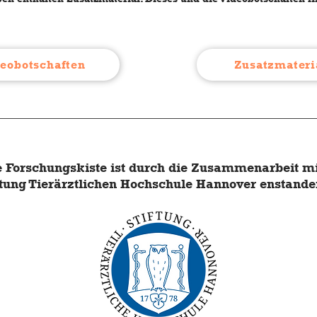
eobotschaften
Zusatzmateri
e Forschungskiste ist durch die Zusammenarbeit mi
ftung Tierärztlichen Hochschule Hannover enstanden