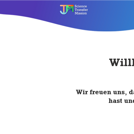
Will
Wir freuen uns, d
hast un