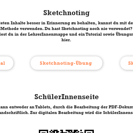
Sketchnoting
teten Inhalte besser in Erinnerung zu behalten, kannst du mit de
 Methode verwenden. Du hast Sketchnoting noch nie verwendet?
dest du in der LehrerInnenmappe und ein Tutorial sowie Übungsm
hier.
al
Sketchnoting-Übung
S
SchülerInnenseite
 kann entweder an Tablets, durch die Bearbeitung der PDF-Doku
ndschriftlich. Zur digitalen Bearbeitung wird die SchülerInnens