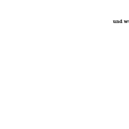
und wu