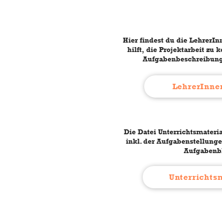
Hier findest du die LehrerI
hilft, die Projektarbeit zu k
Aufgabenbeschreibung
LehrerInn
Die Datei Unterrichtsmateria
inkl. der Aufgabenstellunge
Aufgabenbl
Unterrichts